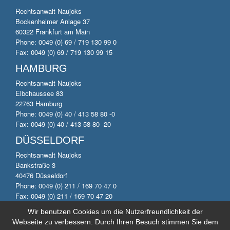
Rechtsanwalt Naujoks
Bockenheimer Anlage 37
60322 Frankfurt am Main
Phone: 0049 (0) 69 / 719 130 99 0
Fax: 0049 (0) 69 / 719 130 99 15
HAMBURG
Rechtsanwalt Naujoks
Elbchaussee 83
22763 Hamburg
Phone: 0049 (0) 40 / 413 58 80 -0
Fax: 0049 (0) 40 / 413 58 80 -20
DÜSSELDORF
Rechtsanwalt Naujoks
Bankstraße 3
40476 Düsseldorf
Phone: 0049 (0) 211 / 169 70 47 0
Fax: 0049 (0) 211 / 169 70 47 20
Wir benutzen Cookies um die Nutzerfreundlichkeit der
Webseite zu verbessern. Durch Ihren Besuch stimmen Sie dem