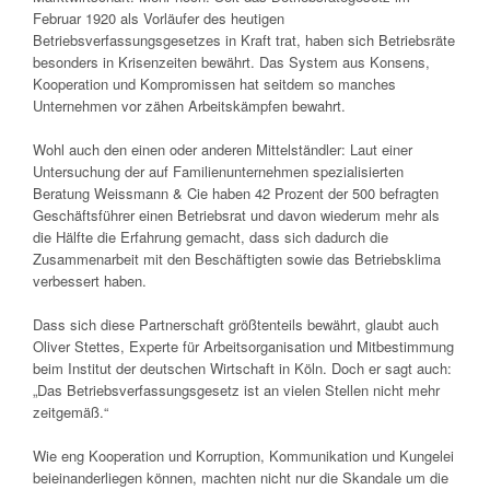
Februar 1920 als Vorläufer des heutigen
Betriebsverfassungsgesetzes in Kraft trat, haben sich Betriebsräte
besonders in Krisenzeiten bewährt. Das System aus Konsens,
Kooperation und Kompromissen hat seitdem so manches
Unternehmen vor zähen Arbeitskämpfen bewahrt.
Wohl auch den einen oder anderen Mittelständler: Laut einer
Untersuchung der auf Familienunternehmen spezialisierten
Beratung Weissmann & Cie haben 42 Prozent der 500 befragten
Geschäftsführer einen Betriebsrat und davon wiederum mehr als
die Hälfte die Erfahrung gemacht, dass sich dadurch die
Zusammenarbeit mit den Beschäftigten sowie das Betriebsklima
verbessert haben.
Dass sich diese Partnerschaft größtenteils bewährt, glaubt auch
Oliver Stettes, Experte für Arbeitsorganisation und Mitbestimmung
beim Institut der deutschen Wirtschaft in Köln. Doch er sagt auch:
„Das Betriebsverfassungsgesetz ist an vielen Stellen nicht mehr
zeitgemäß.“
Wie eng Kooperation und Korruption, Kommunikation und Kungelei
beieinanderliegen können, machten nicht nur die Skandale um die