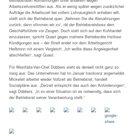
Betriebsräten Abmahnungen unter anderem wegen
Arbeitszeitverstößen aus. Als er wenig später wegen zusätzlicher
Aufträge die Arbeitszeit bei vollem Lohnausgleich anheben will,
stellt sich der Betriebsrat quer: „Nehmen Sie die Abmahnungen
zurück, dann stimmen wir zu“, rät der Betriebsratsboss dem
Geschäftsführer vor Zeugen. Doch statt sich auf den Kuhhandel
einzulassen, spricht Quast gegen mehrere Betriebsräte fristlose
Kündigungen aus – der Streit endet vor dem Arbeitsgericht
Heilbronn mit einem Vergleich: „Ich wollte diese Angelegenheit
abschließen“, sagt Quast.
Für Westfalia-Van-Chef Dübbers sieht es derweil nicht ganz so
rosig aus: Das Unternehmen hat im Januar Insolvenz angemeldet.
Mickeleit arbeitet wieder Vollzeit als Betriebsrat, handelt
Sozialpläne aus. „Derzeit entspricht das auch den Anforderungen“,
sagt Dübbers. „In so einer Situation ist es notwendig, dass sich
der Betriebsrat seiner Verantwortung stellt.“