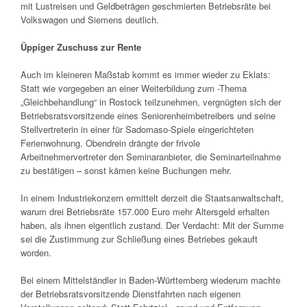
mit Lustreisen und Geldbeträgen geschmierten Betriebsräte bei
Volkswagen und Siemens deutlich.
Üppiger Zuschuss zur Rente
Auch im kleineren Maßstab kommt es immer wieder zu Eklats:
Statt wie vorgegeben an einer Weiterbildung zum -Thema
„Gleichbehandlung“ in Rostock teilzunehmen, vergnügten sich der
Betriebsratsvorsitzende eines Seniorenheimbetreibers und seine
Stellvertreterin in einer für Sadomaso-Spiele eingerichteten
Ferienwohnung. Obendrein drängte der frivole
Arbeitnehmervertreter den Seminaranbieter, die Seminarteilnahme
zu bestätigen – sonst kämen keine Buchungen mehr.
In einem Industriekonzern ermittelt derzeit die Staatsanwaltschaft,
warum drei Betriebsräte 157.000 Euro mehr Altersgeld erhalten
haben, als ihnen eigentlich zustand. Der Verdacht: Mit der Summe
sei die Zustimmung zur Schließung eines Betriebes gekauft
worden.
Bei einem Mittelständler in Baden-Württemberg wiederum machte
der Betriebsratsvorsitzende Dienstfahrten nach eigenen