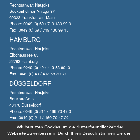
Rechtsanwalt Naujoks
Bockenheimer Anlage 37
60322 Frankfurt am Main
Phone: 0049 (0) 69 / 719 130 99 0
Fax: 0049 (0) 69 / 719 130 99 15
HAMBURG
Rechtsanwalt Naujoks
Elbchaussee 83
22763 Hamburg
Phone: 0049 (0) 40 / 413 58 80 -0
Fax: 0049 (0) 40 / 413 58 80 -20
DÜSSELDORF
Rechtsanwalt Naujoks
Bankstraße 3
40476 Düsseldorf
Phone: 0049 (0) 211 / 169 70 47 0
Fax: 0049 (0) 211 / 169 70 47 20
Wir benutzen Cookies um die Nutzerfreundlichkeit der
Webseite zu verbessern. Durch Ihren Besuch stimmen Sie dem
© 2014 by Anwaltskanzlei Naujoks. All rights reserved.
zu.