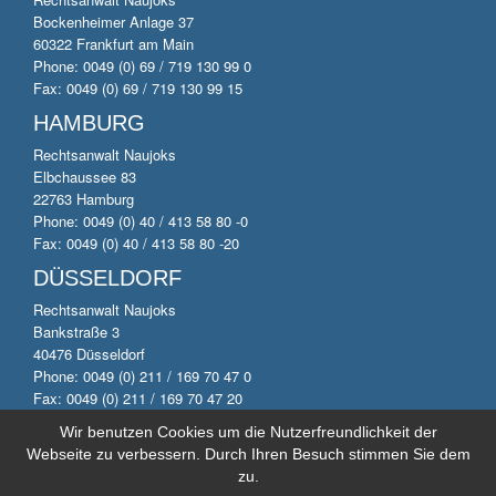
Bockenheimer Anlage 37
60322 Frankfurt am Main
Phone: 0049 (0) 69 / 719 130 99 0
Fax: 0049 (0) 69 / 719 130 99 15
HAMBURG
Rechtsanwalt Naujoks
Elbchaussee 83
22763 Hamburg
Phone: 0049 (0) 40 / 413 58 80 -0
Fax: 0049 (0) 40 / 413 58 80 -20
DÜSSELDORF
Rechtsanwalt Naujoks
Bankstraße 3
40476 Düsseldorf
Phone: 0049 (0) 211 / 169 70 47 0
Fax: 0049 (0) 211 / 169 70 47 20
Wir benutzen Cookies um die Nutzerfreundlichkeit der
Webseite zu verbessern. Durch Ihren Besuch stimmen Sie dem
© 2014 by Anwaltskanzlei Naujoks. All rights reserved.
zu.