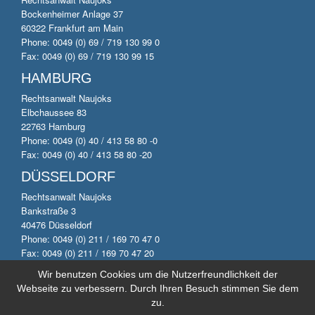
Bockenheimer Anlage 37
60322 Frankfurt am Main
Phone: 0049 (0) 69 / 719 130 99 0
Fax: 0049 (0) 69 / 719 130 99 15
HAMBURG
Rechtsanwalt Naujoks
Elbchaussee 83
22763 Hamburg
Phone: 0049 (0) 40 / 413 58 80 -0
Fax: 0049 (0) 40 / 413 58 80 -20
DÜSSELDORF
Rechtsanwalt Naujoks
Bankstraße 3
40476 Düsseldorf
Phone: 0049 (0) 211 / 169 70 47 0
Fax: 0049 (0) 211 / 169 70 47 20
Wir benutzen Cookies um die Nutzerfreundlichkeit der
Webseite zu verbessern. Durch Ihren Besuch stimmen Sie dem
© 2014 by Anwaltskanzlei Naujoks. All rights reserved.
zu.