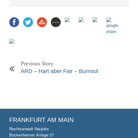
Previous Story
ARD – Hart aber Fair – Burnout
FRANKFURT AM MAIN
Rechtsanwalt Naujoks
Bockenheimer Anlage 37