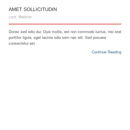
AMET SOLLICITUDIN
card
,
Website
Donec sed odio dui. Duis mollis, est non commodo luctus, nisi erat
porttitor ligula, eget lacinia odio sem nec elit. Sed posuere
consectetur est
Continue Reading