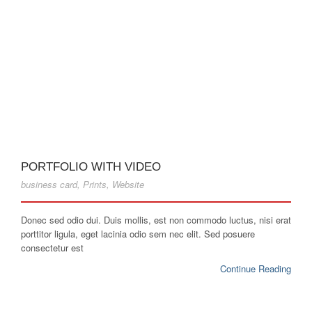
PORTFOLIO WITH VIDEO
business card
,
Prints
,
Website
Donec sed odio dui. Duis mollis, est non commodo luctus, nisi erat
porttitor ligula, eget lacinia odio sem nec elit. Sed posuere
consectetur est
Continue Reading