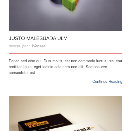
JUSTO MALESUADA ULM
design
,
print
,
Website
Donec sed odio dui. Duis mollis, est non commodo luctus, nisi erat
porttitor ligula, eget lacinia odio sem nec elit. Sed posuere
consectetur est
Continue Reading