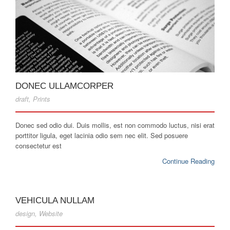
DONEC ULLAMCORPER
draft
,
Prints
Donec sed odio dui. Duis mollis, est non commodo luctus, nisi erat
porttitor ligula, eget lacinia odio sem nec elit. Sed posuere
consectetur est
Continue Reading
VEHICULA NULLAM
design
,
Website