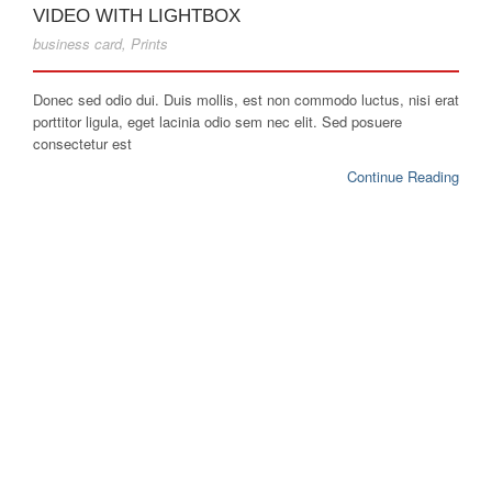
VIDEO WITH LIGHTBOX
business card
,
Prints
Donec sed odio dui. Duis mollis, est non commodo luctus, nisi erat
porttitor ligula, eget lacinia odio sem nec elit. Sed posuere
consectetur est
Continue Reading