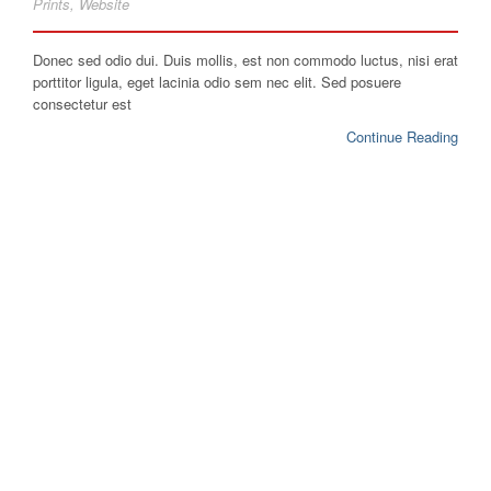
Prints
,
Website
Donec sed odio dui. Duis mollis, est non commodo luctus, nisi erat
porttitor ligula, eget lacinia odio sem nec elit. Sed posuere
consectetur est
Continue Reading