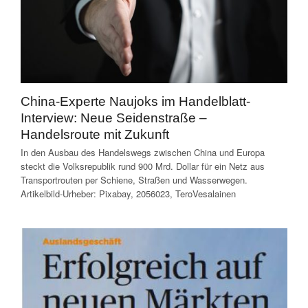
China-Experte Naujoks im Handelblatt-
Interview: Neue Seidenstraße –
Handelsroute mit Zukunft
In den Ausbau des Handelswegs zwischen China und Europa
steckt die Volksrepublik rund 900 Mrd. Dollar für ein Netz aus
Transportrouten per Schiene, Straßen und Wasserwegen.
Artikelbild-Urheber: Pixabay, 2056023, TeroVesalainen