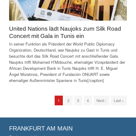
United Nations lädt Naujoks zum Silk Road
Concert mit Gala in Tunis ein
In seiner Funktion als Präsident der World Public Diplomacy
Organization, Deutschland, war Naujoks zu Gast in Tunis und
besuchte dort das Silk Road Concert mit anschließender Gala.
Naujoks trifft Mohamed H’Midouche, ehemaliger Vizepräsident der
African Development Bank in Tunis Naujoks trifft H. E. Miguel
Ángel Moratinos, President of Fundación ONUART sowie
ehemaliger Außenminister Spaniens in Tunis[/caption]
1
2
3
4
Next ›
Last »
FRANKFURT AM MAIN