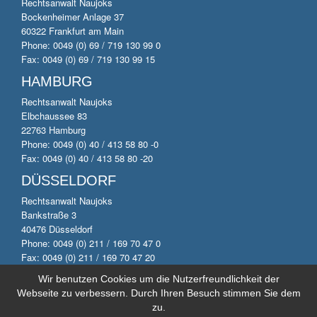
Rechtsanwalt Naujoks
Bockenheimer Anlage 37
60322 Frankfurt am Main
Phone: 0049 (0) 69 / 719 130 99 0
Fax: 0049 (0) 69 / 719 130 99 15
HAMBURG
Rechtsanwalt Naujoks
Elbchaussee 83
22763 Hamburg
Phone: 0049 (0) 40 / 413 58 80 -0
Fax: 0049 (0) 40 / 413 58 80 -20
DÜSSELDORF
Rechtsanwalt Naujoks
Bankstraße 3
40476 Düsseldorf
Phone: 0049 (0) 211 / 169 70 47 0
Fax: 0049 (0) 211 / 169 70 47 20
Wir benutzen Cookies um die Nutzerfreundlichkeit der
Webseite zu verbessern. Durch Ihren Besuch stimmen Sie dem
© 2014 by Anwaltskanzlei Naujoks. All rights reserved.
zu.